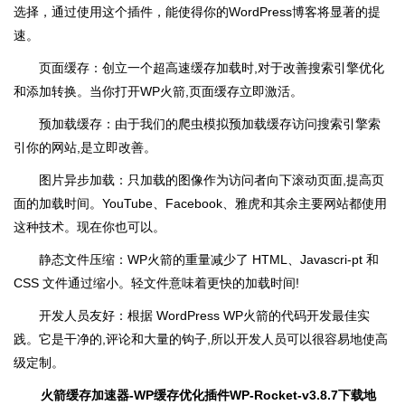
选择，通过使用这个插件，能使得你的WordPress博客将显著的提
速。
页面缓存：创立一个超高速缓存加载时,对于改善搜索引擎优化
和添加转换。当你打开WP火箭,页面缓存立即激活。
预加载缓存：由于我们的爬虫模拟预加载缓存访问搜索引擎索
引你的网站,是立即改善。
图片异步加载：只加载的图像作为访问者向下滚动页面,提高页
面的加载时间。YouTube、Facebook、雅虎和其余主要网站都使用
这种技术。现在你也可以。
静态文件压缩：WP火箭的重量减少了 HTML、Javascri-pt 和
CSS 文件通过缩小。轻文件意味着更快的加载时间!
开发人员友好：根据 WordPress WP火箭的代码开发最佳实
践。它是干净的,评论和大量的钩子,所以开发人员可以很容易地使高
级定制。
火箭缓存加速器-WP缓存优化插件WP-Rocket-v3.8.7下载地