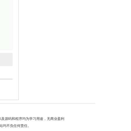
涉及源码和程序均为学习用途，无商业盈利
站均不负任何责任。