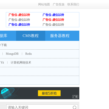
网站地图
广告投放
联系我们
广告位-虚位以待
广告位-虚位以待
广告位-虚位以待
广告位-虚位以待
广告位-虚位以待
广告位-虚位以待
据库
CMS教程
服务器教程
件下载
MongoDB
Redis
Yii
计算机网络技术