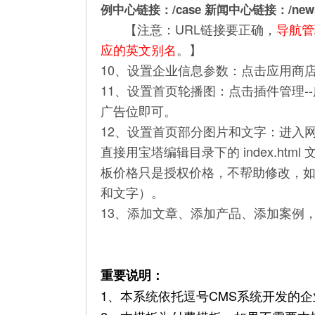
例中心链接：/case 新闻中心链接：/ne
【注意：URL链接要正确，
导航管
应的英文别名
。
】
10、设置企业信息参数：点击应用商店
11、设置首页轮播图：点击插件管理
广告位即可。
12、设置首页部分图片和文字：进入网站目录：ap
直接用宝塔编辑目录下的 index.ht
板价格只是授权价格，不帮助修改，如
和文字）。
13、添加文章、添加产品、添加案例
重要说明：
1、本系统依托逗号CMS系统开发的