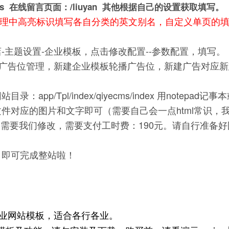
ws 在线留言页面：/liuyan 其他根据自己的设置获取填写。
理中高亮标识填写各自分类的英文别名，自定义单页的
-主题设置-企业模板，点击修改配置--参数配置，填写。
--广告位管理，新建企业模板轮播广告位，新建广告对应
p/Tpl/index/qiyecms/index 用notepad记事
ml 文件对应的图片和文字即可（需要自己会一点html常识，
需要我们修改，需要支付工时费：190元。请自行准备好
，即可完成整站啦！
企业网站模板，适合各行各业。