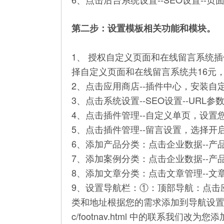
第二步：设置模板相关功能和模块。
1、 授权自定义页面和在线留言系统
择自定义页面和在线留言系统共16元
2、
点击应用商店--插件中心，安装自
3、点击系统设置--SEO设置--URL
4、点击插件管理--自定义单页，设
5、点击插件管理--留言设置，选择开
6、添加产品分类：点击企业数据--产
7、
添加案例分类：点击企业数据--产
8、添加文章分类：点击文章管理--
9、设置导航栏：①：顶部导航：点击
类和地址根据您的需求添加到导航设置里面。②：
c/footnav.html 中的联系我们