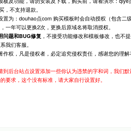
板及功能，请勿安装及下载，购买前，请看演示：qiye
购买，不支持退款。
置为：douhao点com 购买模板时会自动授权（包含二
，一年可以更换2次，更换后原域名将取消授权。
，不接受功能修改和模板修改，也不提
用问题和BUG修复
联系我们客服。
有著作权，凡是侵权者，必定追究侵权责任，感谢您的理解
请到后台站点设置添加一些你认为违禁的字和词，我们默
方的要求，这个没有标准，请大家自行设置好。