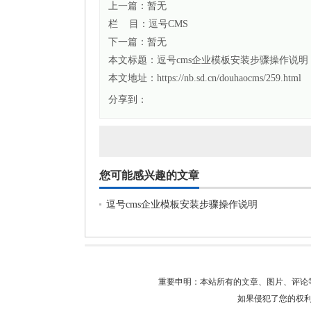
上一篇：暂无
栏 目：
逗号CMS
下一篇：暂无
本文标题：
逗号cms企业模板安装步骤操作说明
本文地址：https://nb.sd.cn/douhaocms/259.html
分享到：
您可能感兴趣的文章
逗号cms企业模板安装步骤操作说明
重要申明：本站所有的文章、图片、评论
如果侵犯了您的权