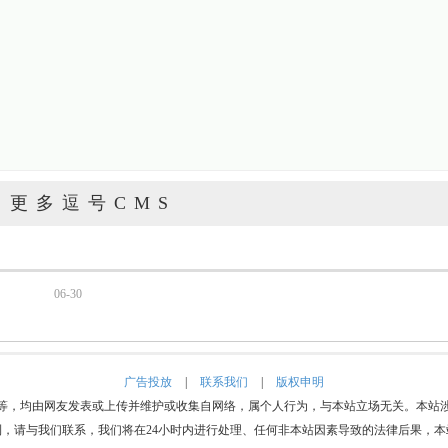
更多逗号CMS
06-30
广告投放
|
联系我们
|
版权申明
等，均由网友发表或上传并维护或收集自网络，属个人行为，与本站立场无关。本站
利，请与我们联系，我们将在24小时内进行处理、任何非本站因素导致的法律后果，本