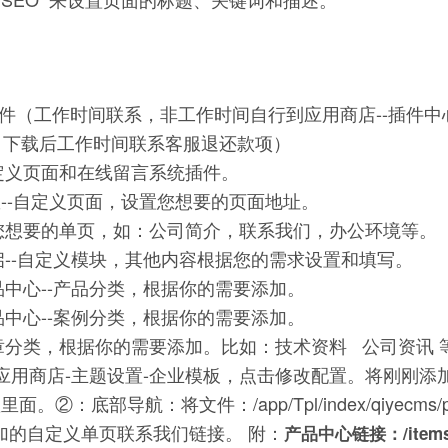
插件（工作时间联系，非工作时间自行到应用商店--插件中
，下载后工作时间联系客服退还款项）
定义页面和在线留言系统插件。
参数--自定义页面，设置您想要的页面地址。
置您想要的单页，如：公司简介，联系我们，办公环境等。
启--自定义模块，其他内容根据您的需求设置和填写。
品中心--产品分类，根据你的需要添加。
品中心--案例分类，根据你的需要添加。
文章分类，根据你的需要添加。比如：技术资料 公司资讯 
应用商店-主题设置-企业模板，点击修改配置。将刚刚添
底部导航：将文件：/app/Tpl/index/qiyecms/pu
改为您添加的自定义单页联系我们链接。 附：
产品中心链接：/item