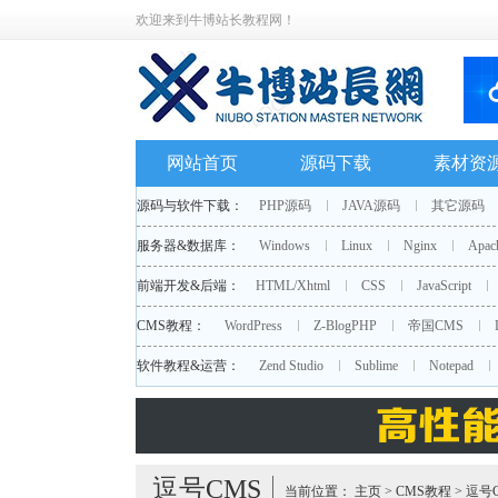
欢迎来到牛博站长教程网！
网站首页
源码下载
素材资
源码与软件下载：
PHP源码
JAVA源码
其它源码
服务器&数据库：
Windows
Linux
Nginx
Apac
前端开发&后端：
HTML/Xhtml
CSS
JavaScript
CMS教程：
WordPress
Z-BlogPHP
帝国CMS
软件教程&运营：
Zend Studio
Sublime
Notepad
逗号CMS
当前位置：
主页
>
CMS教程
>
逗号