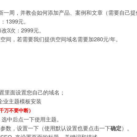
新一周，并教会如何添加产品、案例和文章（需要自己提
1399元。
改3次：2999元。
空间，若需要我们提供空间域名需要加280元/年。
设置里面设置您自己的域名；
择企业主题模板安装
千万不要中断）
，选中后点一下使用主题。
URL参数，设置一下（使用默认设置也要点击一下
）。
确定
页面SEO 来设置页面的标题、关键词和描述。