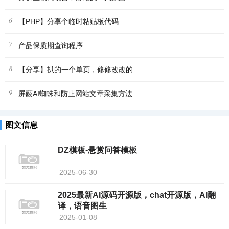
6
【PHP】分享个临时粘贴板代码
7
产品保质期查询程序
8
【分享】扒的一个单页，修修改改的
9
屏蔽AI蜘蛛和防止网站文章采集方法
图文信息
DZ模板-悬赏问答模板
2025-06-30
2025最新AI源码开源版，chat开源版，AI翻
译，语音图生
2025-01-08