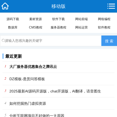
移动版
源码下载
素材资源
软件下载
网站前端
网络编程
数据库
CMS教程
服务器教程
网站运营
软件教程
最近更新
1
大厂服务器优惠集合之腾讯云
2
DZ模板-悬赏问答模板
3
2025最新AI源码开源版，chat开源版，AI翻译，语音图生
4
如何挖掘热门虚拟资源
5
分析互联网项目不好做的一大原因