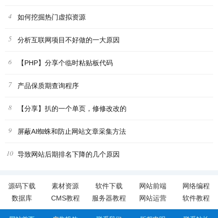
4
如何挖掘热门虚拟资源
5
分析互联网项目不好做的一大原因
6
【PHP】分享个临时粘贴板代码
7
产品保质期查询程序
8
【分享】扒的一个单页，修修改改的
9
屏蔽AI蜘蛛和防止网站文章采集方法
10
导致网站后期排名下降的几个原因
源码下载
素材资源
软件下载
网站前端
网络编程
数据库
CMS教程
服务器教程
网站运营
软件教程