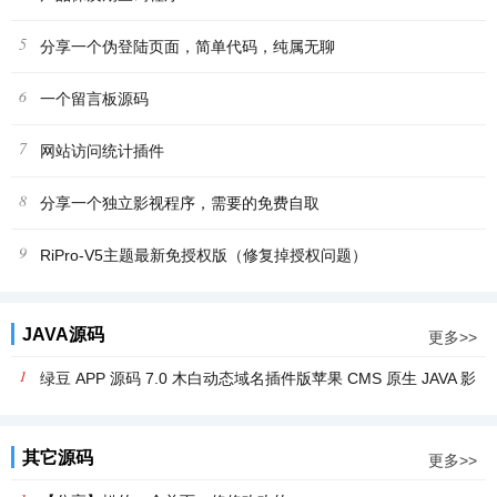
5
分享一个伪登陆页面，简单代码，纯属无聊
6
一个留言板源码
7
网站访问统计插件
8
分享一个独立影视程序，需要的免费自取
9
RiPro-V5主题最新免授权版（修复掉授权问题）
JAVA源码
更多>>
1
绿豆 APP 源码 7.0 木白动态域名插件版苹果 CMS 原生 JAVA 影
视源码修正版
其它源码
更多>>