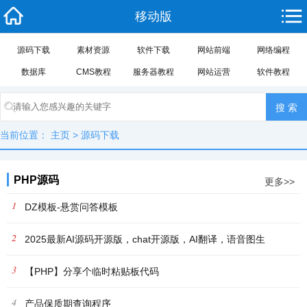
移动版
源码下载
素材资源
软件下载
网站前端
网络编程
数据库
CMS教程
服务器教程
网站运营
软件教程
当前位置：
主页
>
源码下载
PHP源码
更多>>
1
DZ模板-悬赏问答模板
2
2025最新AI源码开源版，chat开源版，AI翻译，语音图生
3
【PHP】分享个临时粘贴板代码
4
产品保质期查询程序